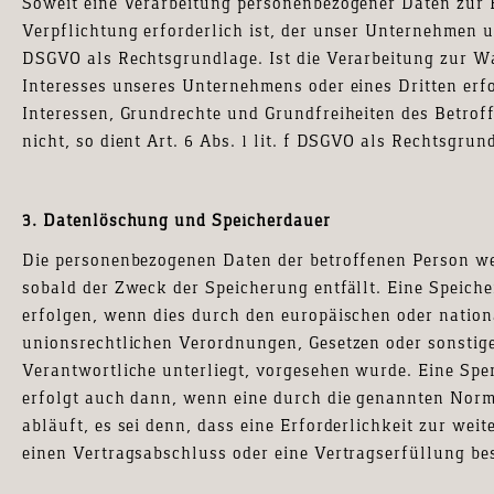
Soweit eine Verarbeitung personenbezogener Daten zur E
Verpflichtung erforderlich ist, der unser Unternehmen unte
DSGVO als Rechtsgrundlage. Ist die Verarbeitung zur W
Interesses unseres Unternehmens oder eines Dritten erf
Interessen, Grundrechte und Grundfreiheiten des Betrof
nicht, so dient Art. 6 Abs. 1 lit. f DSGVO als Rechtsgrun
3. Datenlöschung und Speicherdauer
Die personenbezogenen Daten der betroffenen Person we
sobald der Zweck der Speicherung entfällt. Eine Speic
erfolgen, wenn dies durch den europäischen oder nation
unionsrechtlichen Verordnungen, Gesetzen oder sonstige
Verantwortliche unterliegt, vorgesehen wurde. Eine Sp
erfolgt auch dann, wenn eine durch die genannten Norm
abläuft, es sei denn, dass eine Erforderlichkeit zur wei
einen Vertragsabschluss oder eine Vertragserfüllung bes