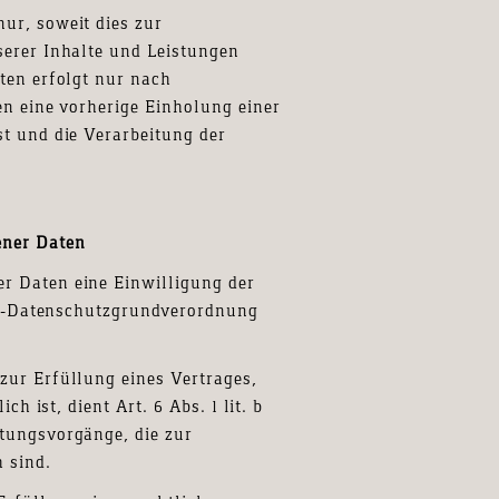
ur, soweit dies zur
serer Inhalte und Leistungen
ten erfolgt nur nach
en eine vorherige Einholung einer
st und die Verarbeitung der
ener Daten
r Daten eine Einwilligung der
 EU-Datenschutzgrundverordnung
zur Erfüllung eines Vertrages,
ch ist, dient Art. 6 Abs. 1 lit. b
tungsvorgänge, die zur
 sind.