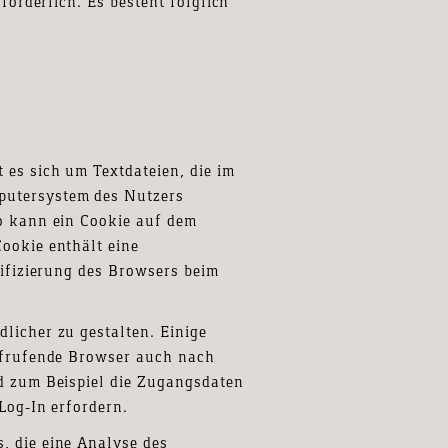
rforderlich. Es besteht folglich
 es sich um Textdateien, die im
putersystem des Nutzers
so kann ein Cookie auf dem
ookie enthält eine
tifizierung des Browsers beim
licher zu gestalten. Einige
aufrufende Browser auch nach
nd zum Beispiel die Zugangsdaten
 Log-In erfordern.
, die eine Analyse des