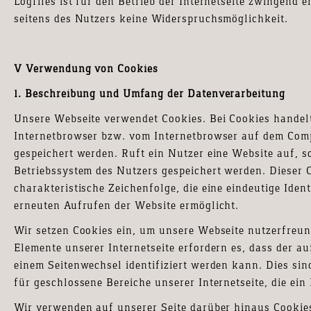
Logfiles ist für den Betrieb der Internetseite zwingend e
seitens des Nutzers keine Widerspruchsmöglichkeit.
V Verwendung von Cookies
1. Beschreibung und Umfang der Datenverarbeitung
Unsere Webseite verwendet Cookies. Bei Cookies handelt
Internetbrowser bzw. vom Internetbrowser auf dem Com
gespeichert werden. Ruft ein Nutzer eine Website auf, 
Betriebssystem des Nutzers gespeichert werden. Dieser C
charakteristische Zeichenfolge, die eine eindeutige Iden
erneuten Aufrufen der Website ermöglicht.
Wir setzen Cookies ein, um unsere Webseite nutzerfreund
Elemente unserer Internetseite erfordern es, dass der 
einem Seitenwechsel identifiziert werden kann. Dies si
für geschlossene Bereiche unserer Internetseite, die ein
Wir verwenden auf unserer Seite darüber hinaus Cookies