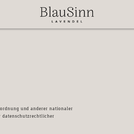
rordnung und anderer nationaler
r datenschutzrechtlicher