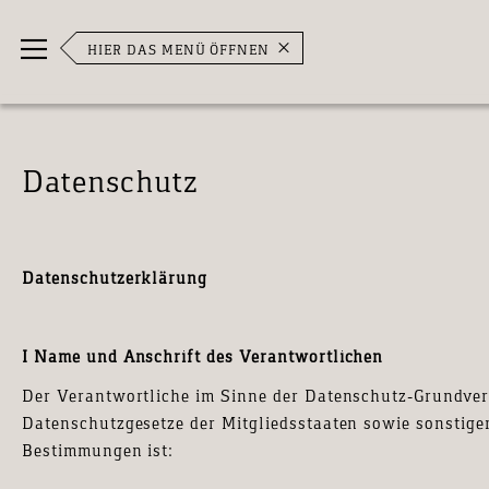
Direkt
Navigation umschalten
zum
HIER DAS MENÜ ÖFFNEN
Inhalt
Datenschutz
Datenschutzerklärung
I Name und Anschrift des Verantwortlichen
Der Verantwortliche im Sinne der Datenschutz-Grundve
Datenschutzgesetze der Mitgliedsstaaten sowie sonstige
Bestimmungen ist: