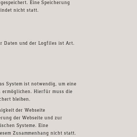
 gespeichert. Eine Speicherung
ndet nicht statt.
 Daten und der Logfiles ist Art.
as System ist notwendig, um eine
 ermöglichen. Hierfür muss die
chert bleiben.
higkeit der Webseite
erung der Webseite und zur
nischen Systeme. Eine
iesem Zusammenhang nicht statt.