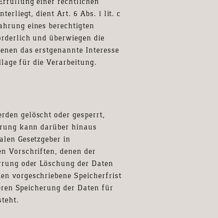
rfüllung einer rechtlichen
rliegt, dient Art. 6 Abs. 1 lit. c
ahrung eines berechtigten
orderlich und überwiegen die
fenen das erstgenannte Interesse
dlage für die Verarbeitung.
rden gelöscht oder gesperrt,
herung kann darüber hinaus
alen Gesetzgeber in
n Vorschriften, denen der
errung oder Löschung der Daten
en vorgeschriebene Speicherfrist
teren Speicherung der Daten für
teht.