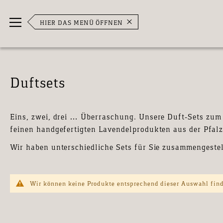
Direkt
Navigation umschalten
zum
HIER DAS MENÜ ÖFFNEN
Inhalt
Duftsets
Eins, zwei, drei … Überraschung. Unsere Duft-Sets zum
feinen handgefertigten Lavendelprodukten aus der Pfa
Wir haben unterschiedliche Sets für Sie zusammengeste
Wir können keine Produkte entsprechend dieser Auswahl fin