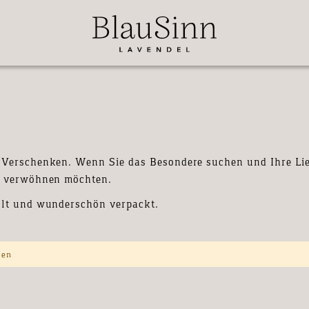
 Verschenken. Wenn Sie das Besondere suchen und Ihre Li
lz verwöhnen möchten.
llt und wunderschön verpackt.
den